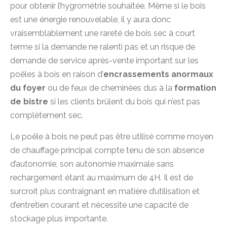
pour obtenir l’hygrométrie souhaitée. Même si le bois
est une énergie renouvelable, il y aura donc
vraisemblablement une rareté de bois sec à court
terme si la demande ne ralenti pas et un risque de
demande de service après-vente important sur les
poêles à bois en raison d’
encrassements anormaux
du foyer
ou de feux de cheminées dus à la
formation
de bistre
si les clients brûlent du bois qui n’est pas
complètement sec.
Le poêle à bois ne peut pas être utilisé comme moyen
de chauffage principal compte tenu de son absence
d’autonomie, son autonomie maximale sans
rechargement étant au maximum de 4H. Il est de
surcroit plus contraignant en matière d’utilisation et
d’entretien courant et nécessite une capacité de
stockage plus importante.