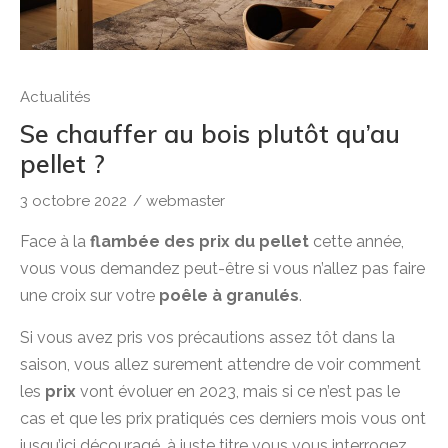
Actualités
Se chauffer au bois plutôt qu’au
pellet ?
3 octobre 2022
/
webmaster
Face à la
flambée des prix du pellet
cette année,
vous vous demandez peut-être si vous n’allez pas faire
une croix sur votre
poêle à granulés
.
Si vous avez pris vos précautions assez tôt dans la
saison, vous allez surement attendre de voir comment
les
prix
vont évoluer en 2023, mais si ce n’est pas le
cas et que les prix pratiqués ces derniers mois vous ont
jusqu’ici découragé, à juste titre vous vous interrogez