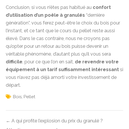
Conclusion, si vous n’êtes pas habitué au
confort
d’utilisation d’un poêle à granulés
“dernière
génération”, vous ferez peut-être le choix du bois pour
l’instant, et ce tant que le cours du pellet reste aussi
élevé. Dans le cas contraire, nous ne croyons pas
qu’opter pour un retour au bois puisse devenir un
véritable phénomène, d’autant plus qu’il vous sera
difficile
, pour ce que l’on en sait,
de revendre votre
équipement à un tarif suffisamment intéressant
si
vous n’avez pas déjà amorti votre investissement de
départ.
Bois
,
Pellet
Navigation
← A qui profite l’explosion du prix du granulé ?
de