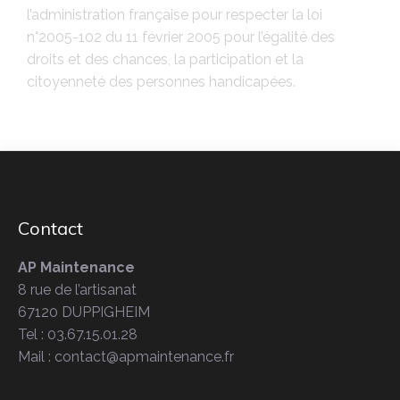
l’administration française pour respecter la loi
n°2005-102 du 11 février 2005 pour l’égalité des
droits et des chances, la participation et la
citoyenneté des personnes handicapées.
Contact
AP Maintenance
8 rue de l’artisanat
67120 DUPPIGHEIM
Tel : 03.67.15.01.28
Mail : contact@apmaintenance.fr