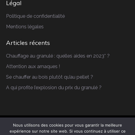
Légal
Politique de confidentialité
Mentions légales
Articles récents
Chauffage au granulé : quelles aides en 2023* ?
Attention aux arnaques !
Se chauffer au bois plutôt qu’au pellet ?
A qui profite l’explosion du prix du granulé ?
Nous utilisons des cookies pour vous garantir la meilleure
Copyright © 2026 AP Maintenance. Tous droits
expérience sur notre site web. Si vous continuez à utiliser ce
réservés.