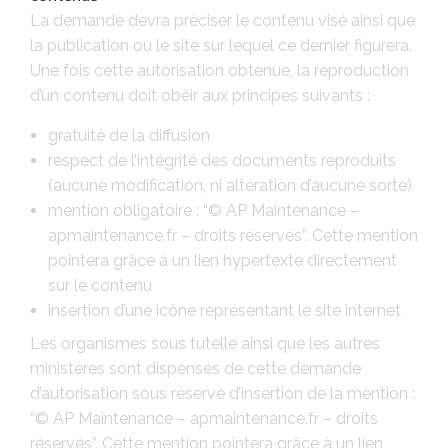
La demande devra préciser le contenu visé ainsi que
la publication ou le site sur lequel ce dernier figurera.
Une fois cette autorisation obtenue, la reproduction
d’un contenu doit obéir aux principes suivants :
gratuité de la diffusion
respect de l’intégrité des documents reproduits
(aucune modification, ni altération d’aucune sorte)
mention obligatoire : “© AP Maintenance –
apmaintenance.fr – droits réservés”. Cette mention
pointera grâce à un lien hypertexte directement
sur le contenu
insertion d’une icône représentant le site internet
Les organismes sous tutelle ainsi que les autres
ministères sont dispensés de cette demande
d’autorisation sous réserve d’insertion de la mention :
“© AP Maintenance – apmaintenance.fr – droits
réservés”. Cette mention pointera grâce à un lien