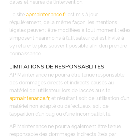
dates et heures de l’intervention.
Le site
apmaintenance.fr
est mis à jour
régulièrement, de la même façon, les mentions
légales peuvent être modifiées à tout moment : elles
s’imposent néanmoins à l’utilisateur qui est invité à
s’y référer le plus souvent possible afin d’en prendre
connaissance.
LIMITATIONS DE RESPONSABLITES
AP Maintenance ne pourra être tenue responsable
des dommages directs et indirects causés au
matériel de l’utilisateur, lors de l’accès au site
apmaintenance.fr
, et résultant soit de l’utilisation d’un
matériel non adapté ou défectueux, soit de
l’apparition d’un bug ou d’une incompatibilité.
AP Maintenance ne pourra également être tenue
responsable des dommages indirects (tels par