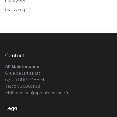
mars 2015
mars 2014
Contact
AP Maintenance
8 rue de l’artisanat
67120 DUPPIGHEIM
Tel : 03.67.15.01.28
Mail : contact@apmaintenance.fr
Légal