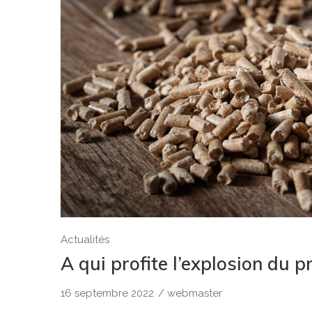
Actualités
A qui profite l’explosion du p
16 septembre 2022
/
webmaster