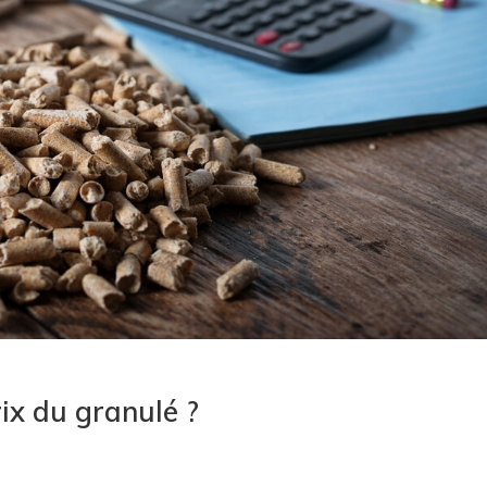
rix du granulé ?