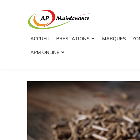
Skip
to
content
ACCUEIL
PRESTATIONS
MARQUES
ZO
APM ONLINE