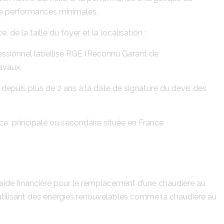
de performances minimales.
de la taille du foyer et la localisation :
fessionnel labellisé RGE (Reconnu Garant de
avaux,
epuis plus de 2 ans à la date de signature du devis des
e principale ou secondaire située en France
ide financière pour le remplacement d’une chaudière au
utilisant des énergies renouvelables comme la chaudière au