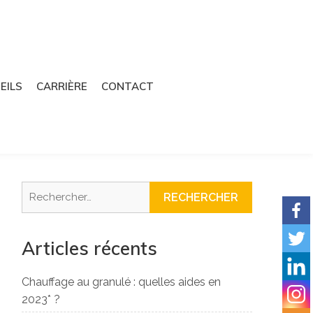
EILS
CARRIÈRE
CONTACT
Articles récents
Chauffage au granulé : quelles aides en
2023* ?