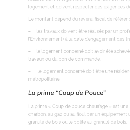
logement et doivent respecter des exigences 
Le montant dépend du revenu fiscal de référence, 
– les travaux doivent être réalisés par un pro
l’Environnement) à la date d’engagement des tr
– le logement concerné doit avoir été achevé d
travaux ou du bon de commande,
– le logement concerné doit être une résidenc
métropolitaine.
La prime “Coup de Pouce”
La prime « Coup de pouce chauffage » est une a
charbon, au gaz ou au fioul par un équipement 
granulé de bois ou le poêle au granulé de bois.