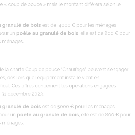
e « coup de pouce » mais le montant différera selon le
 granulé de bois
est de 4000 € pour les ménages
pour un
poêle au granulé de bois
, elle est de 800 € pour
s ménages.
de la charte Coup de pouce “Chauffage” peuvent s’engager
, dès lors que l’équipement installé vient en
ioul. Ces offres concernent les opérations engagées
le 31 décembre 2023.
 granulé de bois
est de 5000 € pour les ménages
 pour un
poêle au granulé de bois
, elle est de 800 € pour
s ménages.