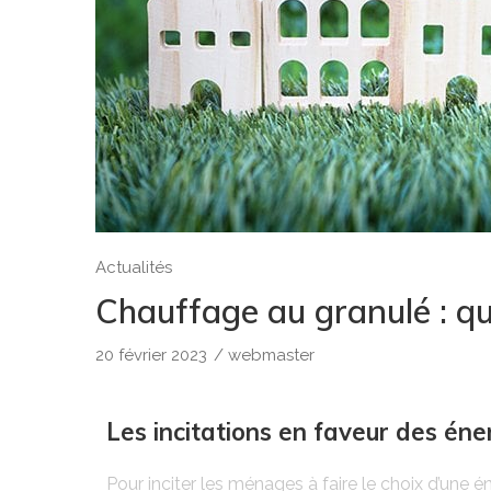
Actualités
Chauffage au granulé : qu
20 février 2023
/
webmaster
Les incitations en faveur des éne
Pour inciter les ménages à faire le choix d’une