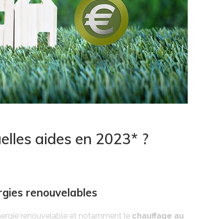
elles aides en 2023* ?
rgies renouvelables
 énergie renouvelable et notamment le
chauffage au